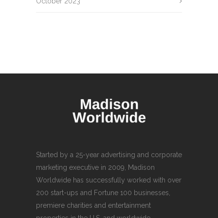
October 2023
Started by a 25-year advertising and corporate
marketing executive in 2009, Madison
Worldwide has successfully worked with over
200 start-ups and Fortune 100 businesses,
premiere charities and entertainment