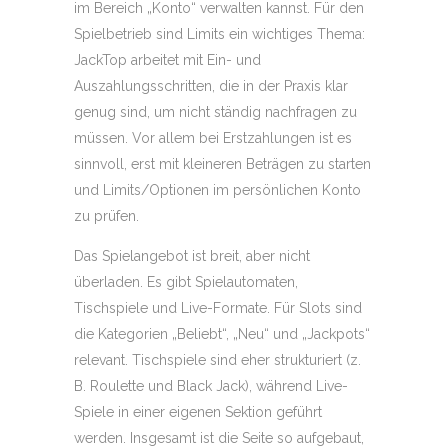
im Bereich „Konto“ verwalten kannst. Für den
Spielbetrieb sind Limits ein wichtiges Thema:
JackTop arbeitet mit Ein- und
Auszahlungsschritten, die in der Praxis klar
genug sind, um nicht ständig nachfragen zu
müssen. Vor allem bei Erstzahlungen ist es
sinnvoll, erst mit kleineren Beträgen zu starten
und Limits/Optionen im persönlichen Konto
zu prüfen.
Das Spielangebot ist breit, aber nicht
überladen. Es gibt Spielautomaten,
Tischspiele und Live-Formate. Für Slots sind
die Kategorien „Beliebt“, „Neu“ und „Jackpots“
relevant. Tischspiele sind eher strukturiert (z.
B. Roulette und Black Jack), während Live-
Spiele in einer eigenen Sektion geführt
werden. Insgesamt ist die Seite so aufgebaut,