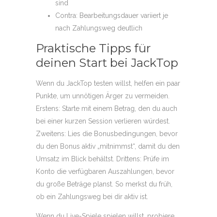
sind
Contra: Bearbeitungsdauer variiert je
nach Zahlungsweg deutlich
Praktische Tipps für
deinen Start bei JackTop
Wenn du JackTop testen willst, helfen ein paar
Punkte, um unnötigen Ärger zu vermeiden.
Erstens: Starte mit einem Betrag, den du auch
bei einer kurzen Session verlieren würdest.
Zweitens: Lies die Bonusbedingungen, bevor
du den Bonus aktiv „mitnimmst“, damit du den
Umsatz im Blick behältst. Drittens: Prüfe im
Konto die verfügbaren Auszahlungen, bevor
du große Beträge planst. So merkst du früh,
ob ein Zahlungsweg bei dir aktiv ist.
Wenn du Live-Spiele spielen willst, probiere