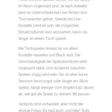
im Raum organisiert sind: Je nach Anbieter
kann es Unterschiede bei Live-Tempo und
Tischvarianten geben. Gerade bei Live-
Roulette lohnt es sich, die möglichen
Einsatzoptionen kurz anzusehen, bevor du
länger an einem Tisch spielst.
Bei Tischspielen findest du vor allem
Roulette-Varianten und Black Jack. Die
Geschwindigkeit der Spieloberfläche wirkt
insgesamt stabil, und du kannst zwischen
Spielen zügig wechseln. Ob du eher kurze
Sessions bevorzugst oder länger am Stück
spielst, hängt weniger vom Angebot als davon
ab, wie gut die Spiele zu deinem Stil passen.
Jackpots sind vorhanden, aber nicht der
einzige Fokus. Du hast auch „normale“ Slots,