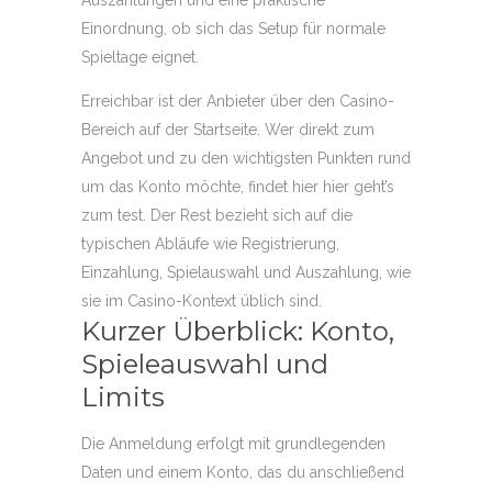
ZAHLUNGE
Auszahlungen und eine praktische
Einordnung, ob sich das Setup für normale
Spieltage eignet.
Erreichbar ist der Anbieter über den Casino-
Bereich auf der Startseite. Wer direkt zum
Angebot und zu den wichtigsten Punkten rund
um das Konto möchte, findet hier
hier geht’s
zum test
. Der Rest bezieht sich auf die
typischen Abläufe wie Registrierung,
Einzahlung, Spielauswahl und Auszahlung, wie
sie im Casino-Kontext üblich sind.
Kurzer Überblick: Konto,
Spieleauswahl und
Limits
Die Anmeldung erfolgt mit grundlegenden
Daten und einem Konto, das du anschließend