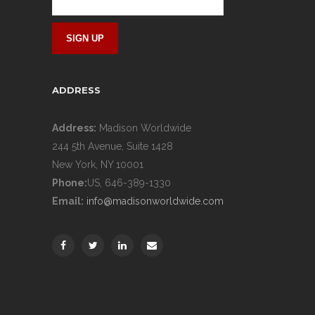
ADDRESS
Address:
Madison Worldwide
244 5th Avenue, Suite 1428
New York, NY 10001
Phone:
US, 646-389-1330
Email:
info@madisonworldwide.com