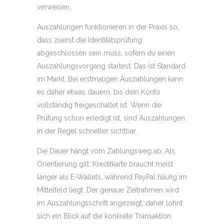
verweisen.
Auszahlungen funktionieren in der Praxis so,
dass zuerst die Identitätsprüfung
abgeschlossen sein muss, sofern du einen
Auszahlungsvorgang startest. Das ist Standard
im Markt. Bei erstmaligen Auszahlungen kann
es daher etwas dauern, bis dein Konto
vollständig freigeschaltet ist. Wenn die
Prüfung schon erledigt ist, sind Auszahlungen
in der Regel schneller sichtbar.
Die Dauer hängt vom Zahlungsweg ab. Als
Orientierung gilt: Kreditkarte braucht meist
länger als E-Wallets, während PayPal häufig im
Mittelfeld liegt. Der genaue Zeitrahmen wird
im Auszahlungsschritt angezeigt, daher lohnt
sich ein Blick auf die konkrete Transaktion.