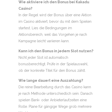
Wie aktiviere ich den Bonus bei Kakadu
Casino?
In der Regel wird der Bonus über eine Aktion
im Casino aktiviert, bevor du mit dem Spielen
startest. Lies die Bedingungen im
Aktionsbereich, weil das Vorgehen je nach
Kampagne leicht variieren kann.
Kann ich den Bonus in jedem Slot nutzen?
Nicht jeder Slot ist automatisch
bonusberechtigt. Prüfe in der Spielauswahl,
ob der konkrete Titel für den Bonus zählt.
Wie lange dauert eine Auszahlung?
Die reine Bearbeitung durch das Casino kann
je nach Methode unterschiedlich sein. Danach
spielen Bank- oder Anbieterlaufzeiten eine
Rolle. Plane für gängige Wege grob mehrere