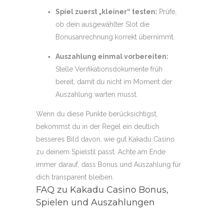
Spiel zuerst „kleiner“ testen:
Prüfe,
ob dein ausgewählter Slot die
Bonusanrechnung korrekt übernimmt.
Auszahlung einmal vorbereiten:
Stelle Verifikationsdokumente früh
bereit, damit du nicht im Moment der
Auszahlung warten musst.
Wenn du diese Punkte berücksichtigst,
bekommst du in der Regel ein deutlich
besseres Bild davon, wie gut Kakadu Casino
zu deinem Spielstil passt. Achte am Ende
immer darauf, dass Bonus und Auszahlung für
dich transparent bleiben.
FAQ zu Kakadu Casino Bonus,
Spielen und Auszahlungen