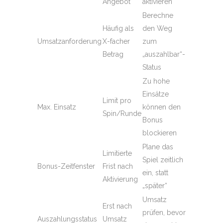
Angebot
aktivieren
Berechne
Häufig als
den Weg
Umsatzanforderung
X-facher
zum
Betrag
„auszahlbar“-
Status
Zu hohe
Einsätze
Limit pro
Max. Einsatz
können den
Spin/Runde
Bonus
blockieren
Plane das
Limitierte
Spiel zeitlich
Bonus-Zeitfenster
Frist nach
ein, statt
Aktivierung
„später“
Umsatz
Erst nach
prüfen, bevor
Auszahlungsstatus
Umsatz