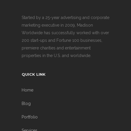
Started by a 25-year advertising and corporate
marketing executive in 2009, Madison
Worldwide has successfully worked with over
200 start-ups and Fortune 100 businesses,
premiere charities and entertainment
properties in the U.S. and worldwide.
QUICK LINK
Home
Blog
Portfolio
Services