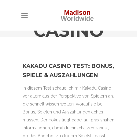
KAKADU
CASINO
TEST:
BONUS,
KAKADU CASINO TEST: BONUS,
SPIELE &
SPIELE & AUSZAHLUNGEN
AUSZAHLU
In diesem Test schaue ich mir Kakadu Casino
vor allem aus der Perspektive von Spielern an,
die schnell wissen wollen, worauf sie bei
Bonus, Spielen und Auszahlungen achten
müssen. Der Fokus liegt dabei auf praxisnahen
Informationen, damit du einschätzen kannst,
ob das Angebot zu deinem Spielstil passt.