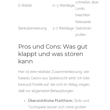
schneller, aber
E-Wallet
0–3 Werktage
Limits
beachten
Relevante
Banküberweisung
3–7 Werktage
Gebühren
prüfen
Pros und Cons: Was gut
klappt und was stören
kann
Hier ist eine neutrale Zusammenfassung, wie
Kakadu Casino aus Spielersicht wirkt. Ich liste
bewusst Punkte auf, die sich im Alltag zeigen,
statt nur allgemeine Behauptungen.
Übersichtliche Plattform:
Slots und
Tischspiele lassen sich ohne großen