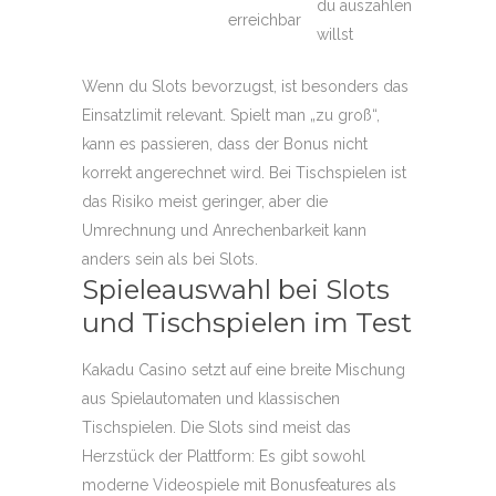
du auszahlen
erreichbar
willst
Wenn du Slots bevorzugst, ist besonders das
Einsatzlimit relevant. Spielt man „zu groß“,
kann es passieren, dass der Bonus nicht
korrekt angerechnet wird. Bei Tischspielen ist
das Risiko meist geringer, aber die
Umrechnung und Anrechenbarkeit kann
anders sein als bei Slots.
Spieleauswahl bei Slots
und Tischspielen im Test
Kakadu Casino setzt auf eine breite Mischung
aus Spielautomaten und klassischen
Tischspielen. Die Slots sind meist das
Herzstück der Plattform: Es gibt sowohl
moderne Videospiele mit Bonusfeatures als